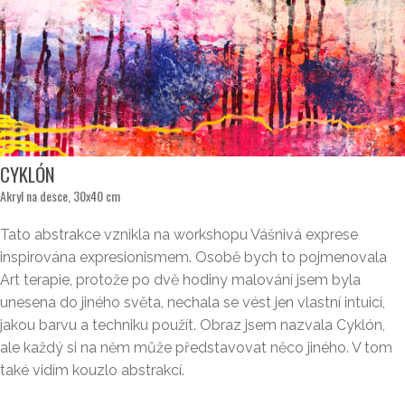
CYKLÓN
Akryl na desce, 30x40 cm
Tato abstrakce vznikla na workshopu Vášnivá exprese
inspirována expresionismem. Osobě bych to pojmenovala
Art terapie, protože po dvě hodiny malování jsem byla
unesena do jiného světa, nechala se vést jen vlastní intuicí,
jakou barvu a techniku použít. Obraz jsem nazvala Cyklón,
ale každý si na něm může představovat něco jiného. V tom
také vidím kouzlo abstrakcí.