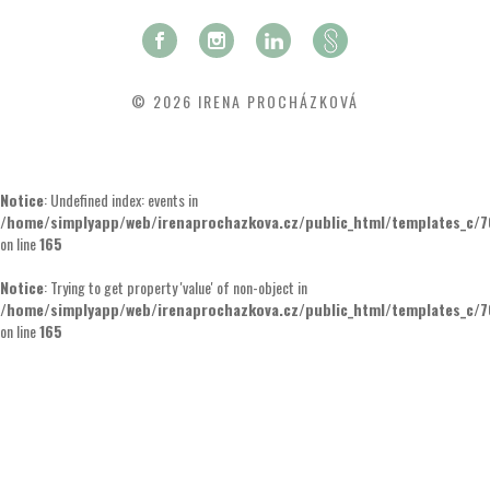
© 2026 IRENA PROCHÁZKOVÁ
Notice
: Undefined index: events in
/home/simplyapp/web/irenaprochazkova.cz/public_html/templates_c/
on line
165
Notice
: Trying to get property 'value' of non-object in
/home/simplyapp/web/irenaprochazkova.cz/public_html/templates_c/
on line
165