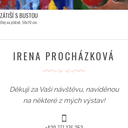
ZÁTIŠÍ S BUSTOU
Olej na plátně, 50x70 cm
IRENA PROCHÁZKOVÁ
Děkuji za Vaši návštěvu, naviděnou
na některé z mých výstav!
+420 777 176 253