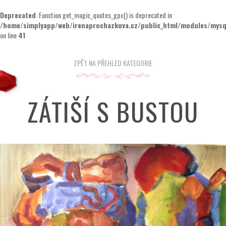
Deprecated
: Function get_magic_quotes_gpc() is deprecated in
/home/simplyapp/web/irenaprochazkova.cz/public_html/modules/mysql
on line
41
ZPĚT NA PŘEHLED KATEGORIE
ZÁTIŠÍ S BUSTOU