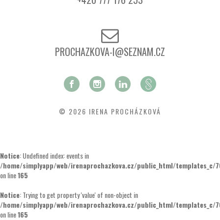
PROCHAZKOVA-I@SEZNAM.CZ
© 2026 IRENA PROCHÁZKOVÁ
Notice
: Undefined index: events in
/home/simplyapp/web/irenaprochazkova.cz/public_html/templates_c/
on line
165
Notice
: Trying to get property 'value' of non-object in
/home/simplyapp/web/irenaprochazkova.cz/public_html/templates_c/
on line
165