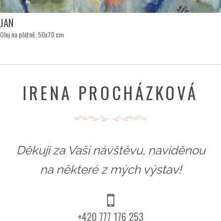
JAN
Olej na plátně, 50x70 cm
IRENA PROCHÁZKOVÁ
Děkuji za Vaši návštěvu, naviděnou
na některé z mých výstav!
+420 777 176 253