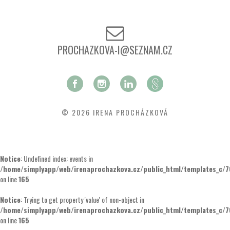
PROCHAZKOVA-I@SEZNAM.CZ
© 2026 IRENA PROCHÁZKOVÁ
Notice
: Undefined index: events in
/home/simplyapp/web/irenaprochazkova.cz/public_html/templates_c/
on line
165
Notice
: Trying to get property 'value' of non-object in
/home/simplyapp/web/irenaprochazkova.cz/public_html/templates_c/
on line
165