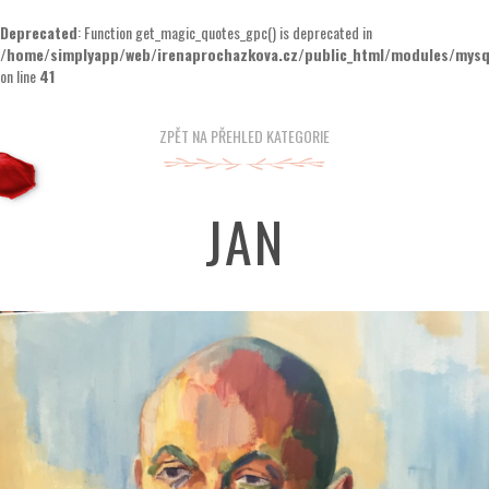
Deprecated
: Function get_magic_quotes_gpc() is deprecated in
/home/simplyapp/web/irenaprochazkova.cz/public_html/modules/mysql
on line
41
ZPĚT NA PŘEHLED KATEGORIE
JAN