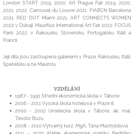
London START 2019, 2020, Art Prague Fair 2019, 2020,
2021, 2022, Carrousel du Louvre 2021, FIABCN Barcelona
2021, RED DOT Miami 2021, ART CONNECTS WOMEN
2022 v Dubaji, Mauritius International Art Fair 2022, FOCUS
Paris 2022, v Rakousku, Slovensku, Portugalsku, Itálii a
Francii.
Její díla jsou zastoupena galeriemi v Praze, Rakousku, Itálii,
Španělsku a na Mauriciu.
VZDĚLÁNÍ
1987 - 1991 Střední ekonomická škola v Táboře
2006 - 2011 Vysoká škola hotelová v Praze 8
2000 - 2002 Umělecká škola v Táboře, ak. mal.
Teodor Buzu
2008 - 2010 Výtvarný kurz, MgA. Táňa Macholdová
2011 - 2020 Ateliér akademické malířky Bedřišky