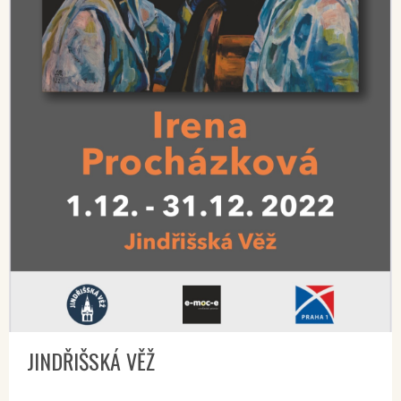
JINDŘIŠSKÁ VĚŽ