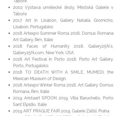
Táboře
2002 Výstava umělecké školy, Městská Galerie v
Táboře
2017 Art in Lisabon, Gallery Natalia Gromicho,
Lisabon, Portugalsko
2018 Artexpo Summer Roma 2018, Domus Romana
Art Gallery, Řím, Itálie
2018 Faces of Humanity 2018, Gallery25N´s,
Gallery25N.com, New York, USA
2018 Art Festival in Porto 2018, Porto Art Gallery,
Porto, Portugalsko
2018 TO DEATH WITH A SMILE, MUMEDI, the
Mexican Museum of Design,
2018 Artexpo Winter Roma 2018, Art Gallery Domus
Romana, Řím, Itálie
2019 Aristaart SPOON 2019, Villa Baruchello, Porto
Sant´Elpidio, Italie
2019 ART PRAGUE FAIR 2019, Galerie Zátiší, Praha