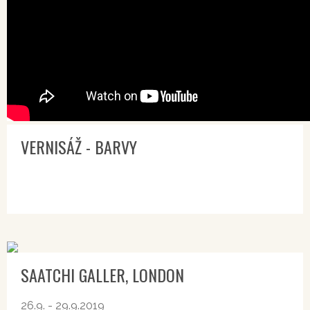
VERNISÁŽ - BARVY
SAATCHI GALLER, LONDON
26.9. - 29.9.2019