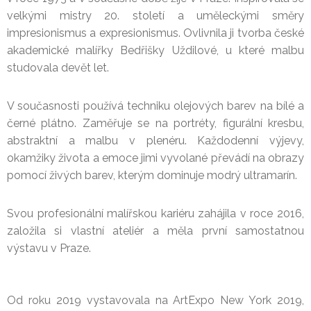
velkými mistry 20. století a uměleckými směry
impresionismus a expresionismus. Ovlivnila ji tvorba české
akademické malířky Bedřišky Uždilové, u které malbu
studovala devět let.
V současnosti používá techniku olejových barev na bílé a
černé plátno. Zaměřuje se na portréty, figurální kresbu,
abstraktní a malbu v plenéru. Každodenní výjevy,
okamžiky života a emoce jimi vyvolané převádí na obrazy
pomocí živých barev, kterým dominuje modrý ultramarín.
Svou profesionální malířskou kariéru zahájila v roce 2016,
založila si vlastní ateliér a měla první samostatnou
výstavu v Praze.
Od roku 2019 vystavovala na ArtExpo New York 2019,