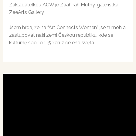
Zakladatelkou ACW je Zaahirah Muthy, galeristka
ZeeArts Gallery.
Jsem hrdá, že na “Art Connects Women” jsem mohla
zastupovat naši zemi Českou republiku, kde se
kulturně spojilo 115 žen z celého světa.