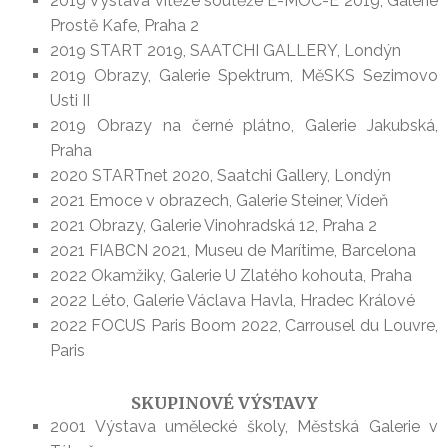
2019 Výstava vítěze soutěže E-MOC-E 2019, Galerie
Prostě Kafe, Praha 2
2019 START 2019, SAATCHI GALLERY, Londýn
2019 Obrazy, Galerie Spektrum, MěSKS Sezimovo
Usti II
2019 Obrazy na černé plátno, Galerie Jakubská,
Praha
2020 STARTnet 2020, Saatchi Gallery, Londýn
2021 Emoce v obrazech, Galerie Steiner, Vídeň
2021 Obrazy, Galerie Vinohradská 12, Praha 2
2021 FIABCN 2021, Museu de Marítime, Barcelona
2022 Okamžiky, Galerie U Zlatého kohouta, Praha
2022 Léto, Galerie Václava Havla, Hradec Králové
2022 FOCUS Paris Boom 2022, Carrousel du Louvre,
Paris
SKUPINOVÉ VÝSTAVY
2001 Výstava umělecké školy, Městská Galerie v