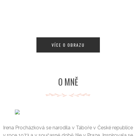
VÍCE O OBRAZU
O MNĚ
Irena Procházková se narodila v Táboře v České republice
v roce 1973 a v současné době žije v Praze. Inspirovala se