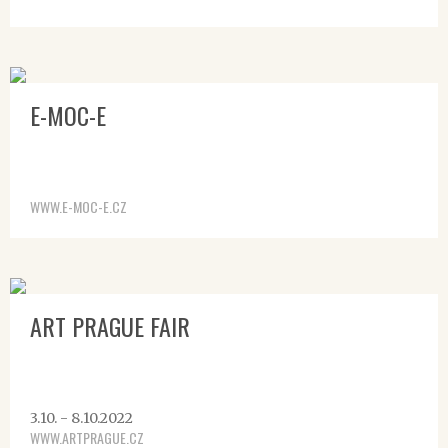
E-MOC-E
WWW.E-MOC-E.CZ
ART PRAGUE FAIR
3.10. - 8.10.2022
WWW.ARTPRAGUE.CZ