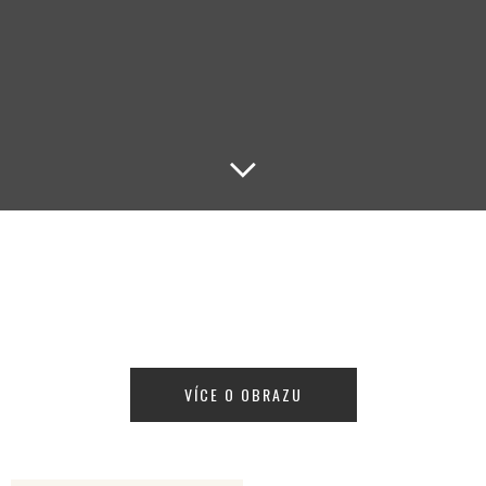
Lodičky
VÍCE O OBRAZU