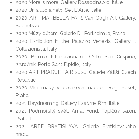
2020 More is more, Gallery Rossocinabro, Itálie
2020 Un aiuto a help, Seil L´Arte, Itálie
2020 ART MARBELLA FAIR, Van Gogh Art Gallery,
Španělsko
2020 Múzy dětem, Galerie D- Portheimka, Praha
2020 Exhibition in the Palazzo Venezia, Gallery Il
Collezionista, Italy
2020 Premio Internazionale D´Arte San Crispino,
22.ročník, Porto Sant´Elpidio, Italy
2020 ART PRAGUE FAIR 2020, Galerie Zátiší, Czech
Republic
2020 Vlčí máky v obrazech, nadace Regi BaseI.,
Praha
2021 Daydreaming, Gallery Ess&rre, Řím, Itálie
2021 Podmořský svět, Amal Fond, Topičův salon,
Praha 1
2021 ARTE BRATISLAVA, Galerie Bratislavského
hradu