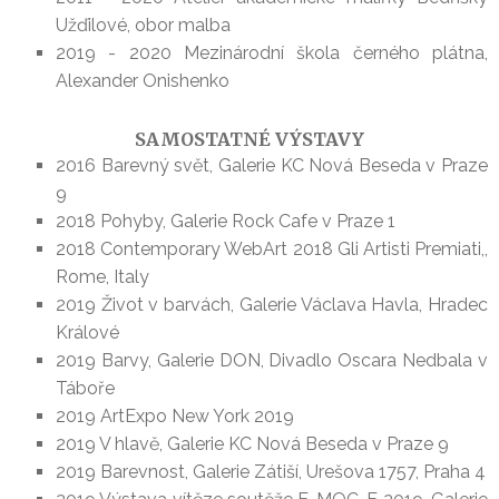
Užďilové, obor malba
2019 - 2020 Mezinárodní škola černého plátna,
Alexander Onishenko
SAMOSTATNÉ VÝSTAVY
2016 Barevný svět, Galerie KC Nová Beseda v Praze
9
2018 Pohyby, Galerie Rock Cafe v Praze 1
2018 Contemporary WebArt 2018 Gli Artisti Premiati,,
Rome, Italy
2019 Život v barvách, Galerie Václava Havla, Hradec
Králové
2019 Barvy, Galerie DON, Divadlo Oscara Nedbala v
Táboře
2019 ArtExpo New York 2019
2019 V hlavě, Galerie KC Nová Beseda v Praze 9
2019 Barevnost, Galerie Zátiší, Urešova 1757, Praha 4