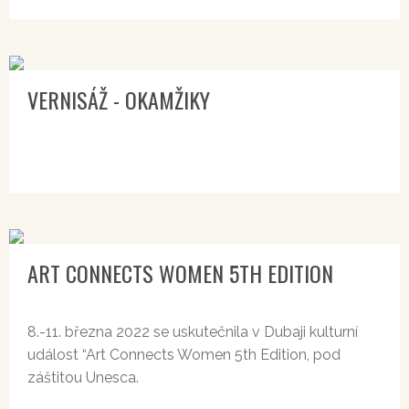
VERNISÁŽ - OKAMŽIKY
ART CONNECTS WOMEN 5TH EDITION
8.-11. března 2022 se uskutečnila v Dubaji kulturní
událost “Art Connects Women 5th Edition, pod
záštitou Unesca.