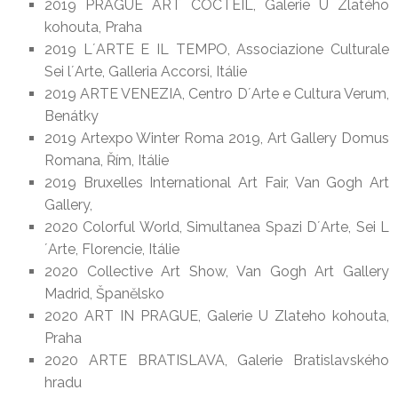
2019 PRAGUE ART COCTEIL, Galerie U Zlatého
kohouta, Praha
2019 L´ARTE E IL TEMPO, Associazione Culturale
Sei l´Arte, Galleria Accorsi, Itálie
2019 ARTE VENEZIA, Centro D´Arte e Cultura Verum,
Benátky
2019 Artexpo Winter Roma 2019, Art Gallery Domus
Romana, Řím, Itálie
2019 Bruxelles International Art Fair, Van Gogh Art
Gallery,
2020 Colorful World, Simultanea Spazi D´Arte, Sei L
´Arte, Florencie, Itálie
2020 Collective Art Show, Van Gogh Art Gallery
Madrid, Španělsko
2020 ART IN PRAGUE, Galerie U Zlateho kohouta,
Praha
2020 ARTE BRATISLAVA, Galerie Bratislavského
hradu