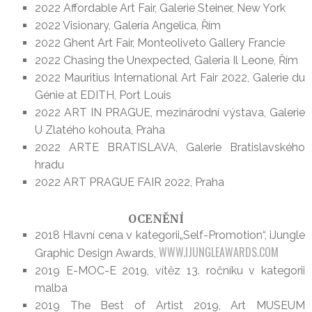
2022 Affordable Art Fair, Galerie Steiner, New York
2022 Visionary, Galería Angelica, Řím
2022 Ghent Art Fair, Monteoliveto Gallery Francie
2022 Chasing the Unexpected, Galeria Il Leone, Řím
2022 Mauritius International Art Fair 2022, Galerie du
Génie at EDITH, Port Louis
2022 ART IN PRAGUE, mezinárodní výstava, Galerie
U Zlatého kohouta, Praha
2022 ARTE BRATISLAVA, Galerie Bratislavského
hradu
2022 ART PRAGUE FAIR 2022, Praha
OCENĚNÍ
2018 Hlavní cena v kategorii„Self-Promotion“, iJungle
WWW.IJUNGLEAWARDS.COM
Graphic Design Awards,
2019 E-MOC-E 2019, vítěz 13. ročníku v kategorii
malba
2019 The Best of Artist 2019, Art MUSEUM