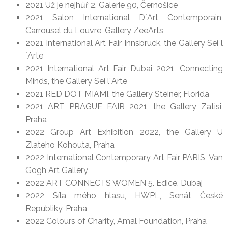
2021 Už je nejhůř 2, Galerie 90, Černošice
2021 Salon International D´Art Contemporain,
Carrousel du Louvre, Gallery ZeeArts
2021 International Art Fair Innsbruck, the Gallery Sei l
´Arte
2021 International Art Fair Dubai 2021, Connecting
Minds, the Gallery Sei l´Arte
2021 RED DOT MIAMI, the Gallery Steiner, Florida
2021 ART PRAGUE FAIR 2021, the Gallery Zatisi,
Praha
2022 Group Art Exhibition 2022, the Gallery U
Zlateho Kohouta, Praha
2022 International Contemporary Art Fair PARIS, Van
Gogh Art Gallery
2022 ART CONNECTS WOMEN 5. Edice, Dubaj
2022 Síla mého hlasu, HWPL, Senát České
Republiky, Praha
2022 Colours of Charity, Amal Foundation, Praha